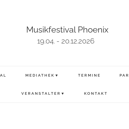
Musikfestival Phoenix
19.04. - 20.12.2026
VAL
MEDIATHEK▼
TERMINE
PA
VERANSTALTER▼
KONTAKT