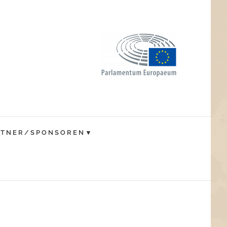
RTNER/SPONSOREN▼