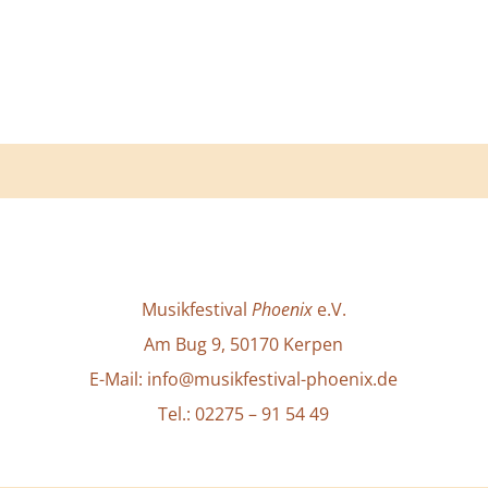
Musikfestival
Phoenix
e.V.
Am Bug 9, 50170 Kerpen
E-Mail: info@musikfestival-phoenix.de
Tel.: 02275 – 91 54 49