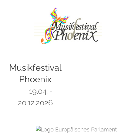
Zum
Inhalt
springen
Musikfestival
Phoenix
19.04. -
20.12.2026