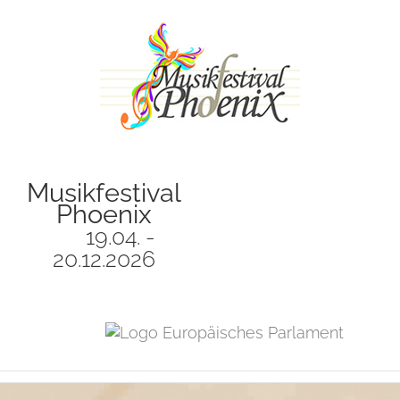
Zum
Inhalt
springen
Musikfestival
Phoenix
19.04. -
20.12.2026