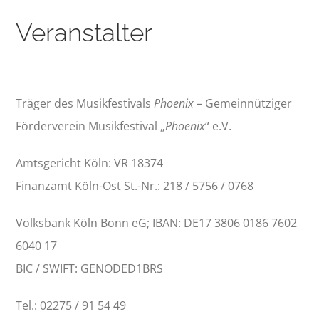
Veranstalter
Träger des Musikfestivals
Phoenix
– Gemeinnütziger
Förderverein Musikfestival „
Phoenix
“ e.V.
Amtsgericht Köln: VR 18374
Finanzamt Köln-Ost St.-Nr.: 218 / 5756 / 0768
Volksbank Köln Bonn eG; IBAN: DE17 3806 0186 7602
6040 17
BIC / SWIFT: GENODED1BRS
Tel.: 02275 / 91 54 49