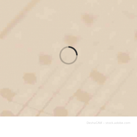
Loading...
DeshaCAM – stock.adobe.com