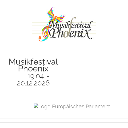
Zum
Inhalt
springen
Musikfestival
Phoenix
19.04. -
20.12.2026