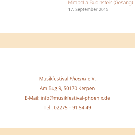
Mirabella Budinstein (Gesang)
17. September 2015
Musikfestival
Phoenix
e.V.
Am Bug 9, 50170 Kerpen
E-Mail: info@musikfestival-phoenix.de
Tel.: 02275 – 91 54 49