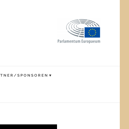
RTNER/SPONSOREN▼