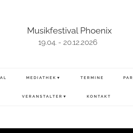
Musikfestival Phoenix
19.04. - 20.12.2026
VAL
MEDIATHEK▼
TERMINE
PA
VERANSTALTER▼
KONTAKT