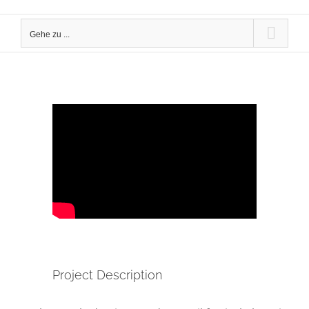
Gehe zu ...
Project Description