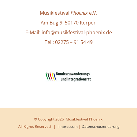
Musikfestival
Phoenix
e.V.
Am Bug 9, 50170 Kerpen
E-Mail: info@musikfestival-phoenix.de
Tel.: 02275 – 91 54 49
© Copyright
2026 Musikfestival Phoenix
All Rights Reserved |
Impressum
|
Datenschutzerklärung