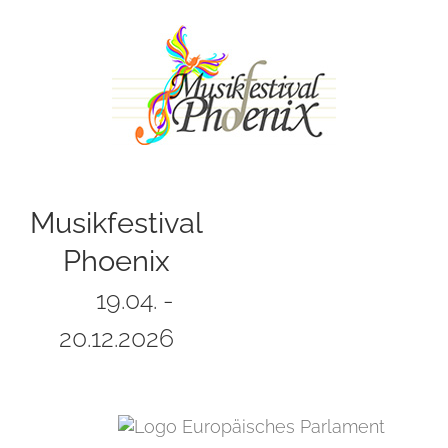
Zum
Inhalt
springen
Musikfestival
Phoenix
19.04. -
20.12.2026